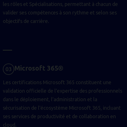
les rôles et Spécialisations, permettant à chacun de
valider ses compétences à son rythme et selon ses
objectifs de carrière.
M
I
C
R
O
S
O
F
T
3
6
5
®
0
3
Les certifications Microsoft 365 constituent une
validation officielle de l'expertise des professionnels
dans le déploiement, l'administration et la
sécurisation de l'écosystème Microsoft 365, incluant
ses services de productivité et de collaboration en
cloud.