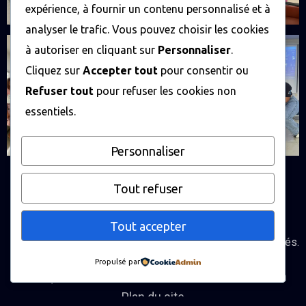
expérience, à fournir un contenu personnalisé et à
analyser le trafic. Vous pouvez choisir les cookies
à autoriser en cliquant sur
Personnaliser
.
Cliquez sur
Accepter tout
pour consentir ou
Refuser tout
pour refuser les cookies non
essentiels.
Personnaliser
Tout refuser
Tout accepter
© 2025
Bytes-corp
Tous droits réservés.
Propulsé par
Politique de confidentialité
Conditions d'utilisation
Plan du site