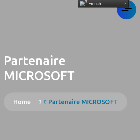
French
Partenaire
MICROSOFT
Home
Partenaire MICROSOFT