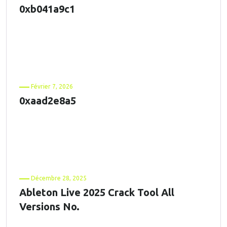
0xb041a9c1
Février 7, 2026
0xaad2e8a5
Décembre 28, 2025
Ableton Live 2025 Crack Tool All
Versions No.