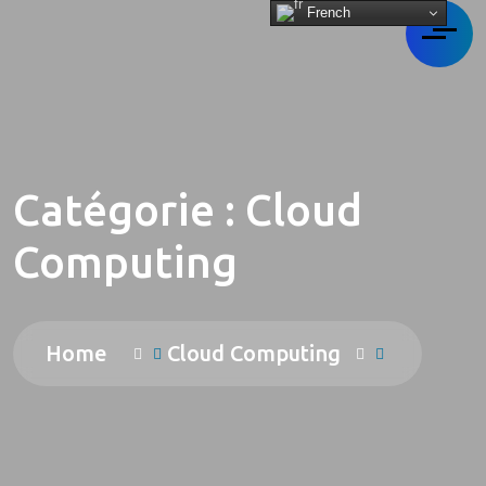
French
Catégorie :
Cloud
Computing
Home
Cloud Computing