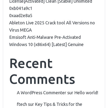
License[Activated] Clean [Stable] Unlimited
0xb041a9c1
0xaad2e8a5
Ableton Live 2025 Crack tool All Versions no
Virus MEGA
Emsisoft Anti-Malware Pre-Activated
Windows 10 (x86x64) [Latest] Genuine
Recent
Comments
A WordPress Commenter
sur
Hello world!
ftech
sur
Key Tips & Tricks for the