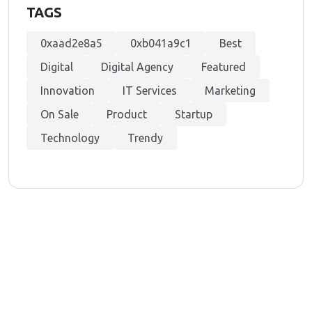
TAGS
0xaad2e8a5
0xb041a9c1
Best
Digital
Digital Agency
Featured
Innovation
IT Services
Marketing
On Sale
Product
Startup
Technology
Trendy